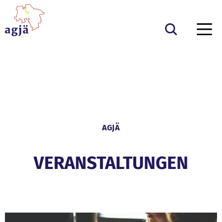
Zum Inhalt springen
Zurück zur Startseite
AGJÄ
VERANSTALTUNGEN